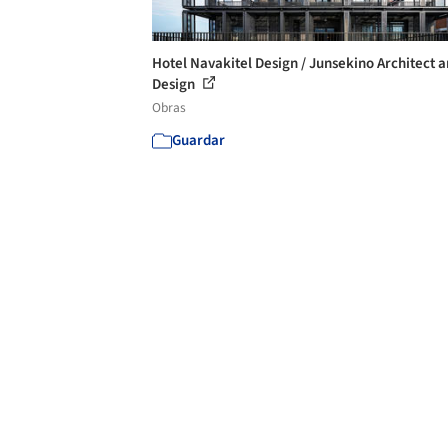
Hotel Navakitel Design / Junsekino Architect 
Design
Obras
Guardar