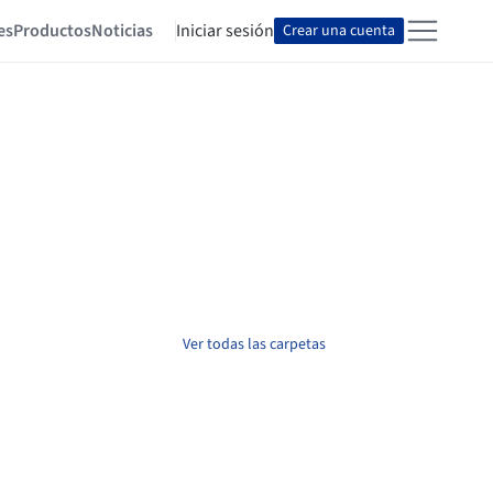
es
Productos
Noticias
Iniciar sesión
Crear una cuenta
Ver todas las carpetas