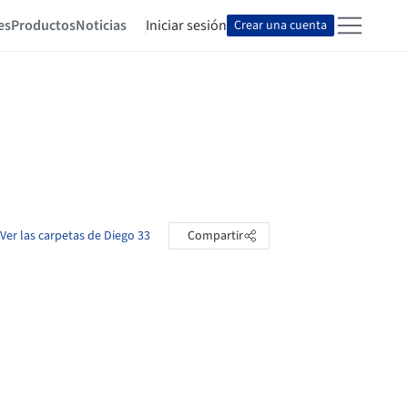
es
Productos
Noticias
Iniciar sesión
Crear una cuenta
Ver las carpetas de Diego 33
Compartir