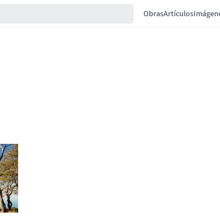
Obras
Artículos
Imágen