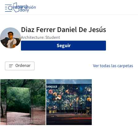
Iniciar sesión
Seguir
Ordenar
Ver todas las carpetas