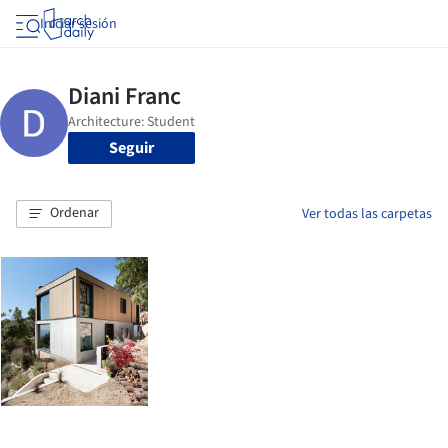
Iniciar sesión
Seguir
Ordenar
Ver todas las carpetas