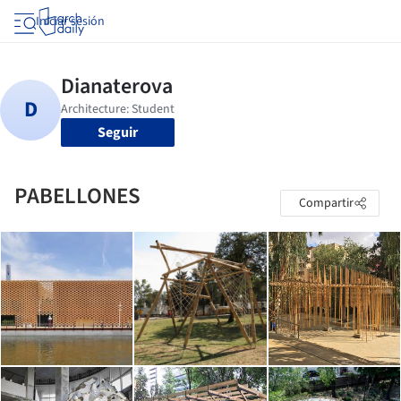
Iniciar sesión
Seguir
PABELLONES
Compartir