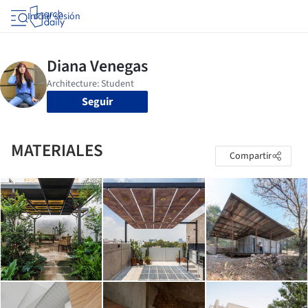
Iniciar sesión
Seguir
MATERIALES
Compartir