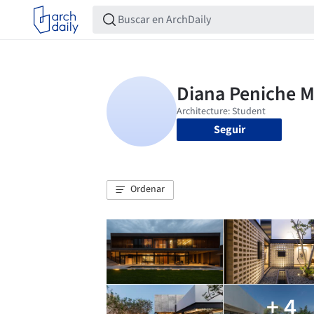
Seguir
Ordenar
+ 4