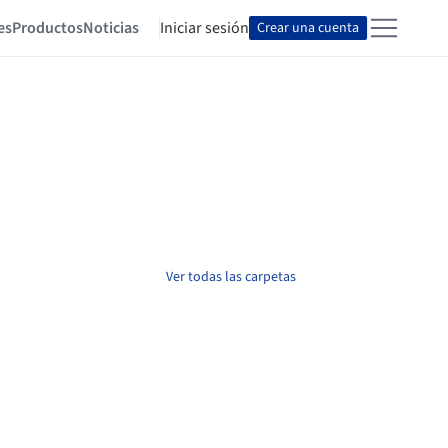
es
Productos
Noticias
Iniciar sesión
Crear una cuenta
Ver todas las carpetas