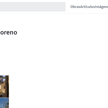
Obras
Artículos
Imágen