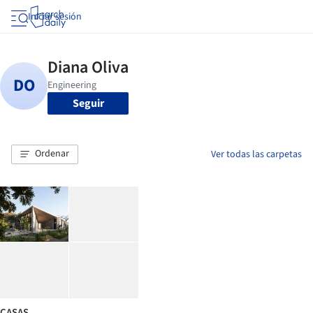
Iniciar sesión
Seguir
Ordenar
Ver todas las carpetas
CASAS