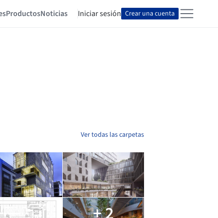
es
Productos
Noticias
Iniciar sesión
Crear una cuenta
Ver todas las carpetas
+ 2