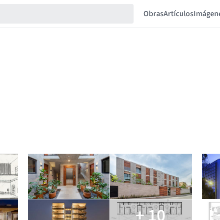
Obras
Artículos
Imágen
+ 10