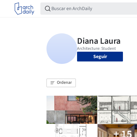
Seguir
Ordenar
+ 15