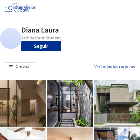
Iniciar sesión
Seguir
Ordenar
Ver todas las carpetas