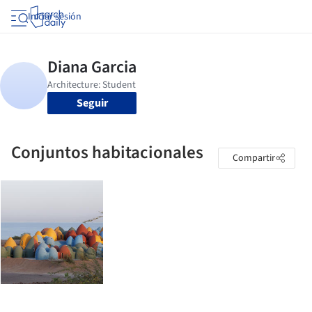
Iniciar sesión
Seguir
Conjuntos habitacionales
Compartir