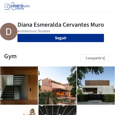
Iniciar sesión
Seguir
Gym
Compartir