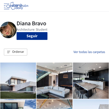
Iniciar sesión
Seguir
Ordenar
Ver todas las carpetas