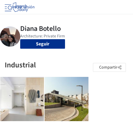
Iniciar sesión
Seguir
Industrial
Compartir