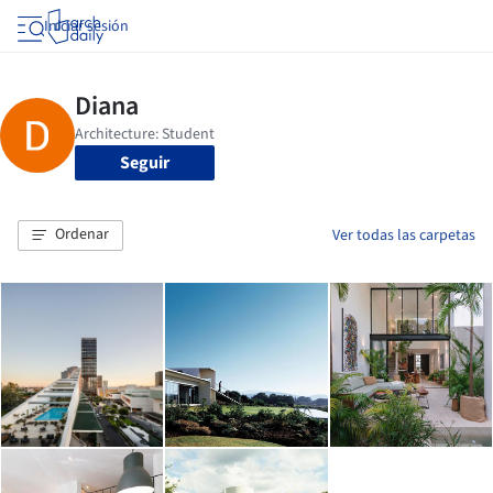
Iniciar sesión
Seguir
Ordenar
Ver todas las carpetas