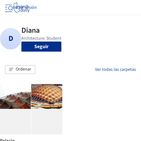
Iniciar sesión
Seguir
Ordenar
Ver todas las carpetas
Palacio