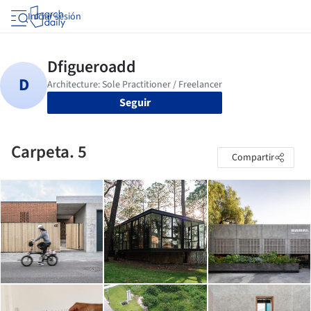
Iniciar sesión
Seguir
Carpeta. 5
Compartir