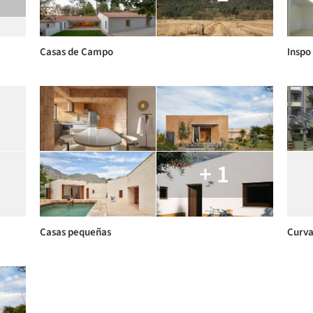
Casas de Campo
Inspo
+ 1
Casas pequeñas
Curva