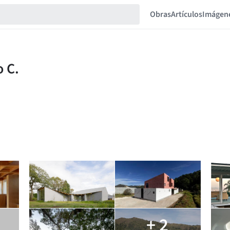
Obras
Artículos
Imágen
+ 2