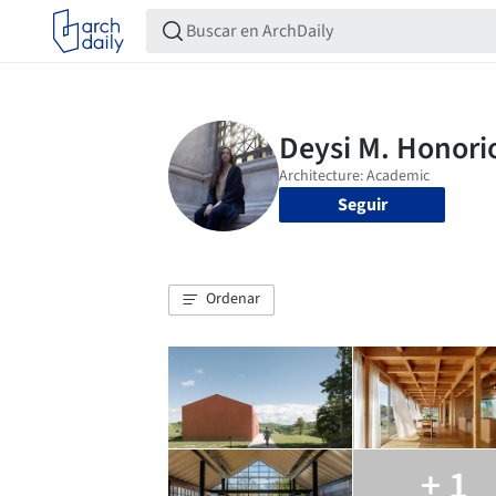
Seguir
Ordenar
+ 1