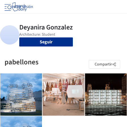
Iniciar sesión
Seguir
pabellones
Compartir