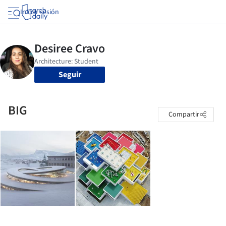
Iniciar sesión
Seguir
BIG
Compartir