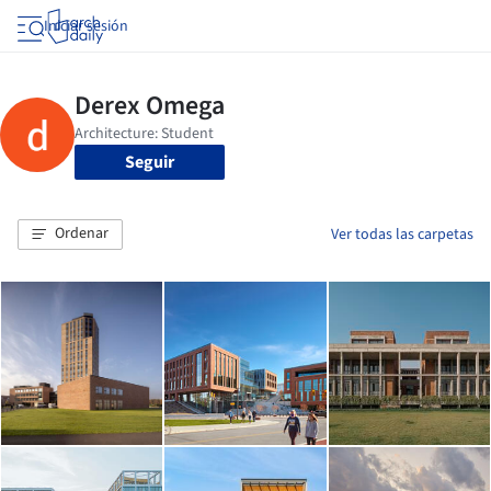
Iniciar sesión
Seguir
Ordenar
Ver todas las carpetas