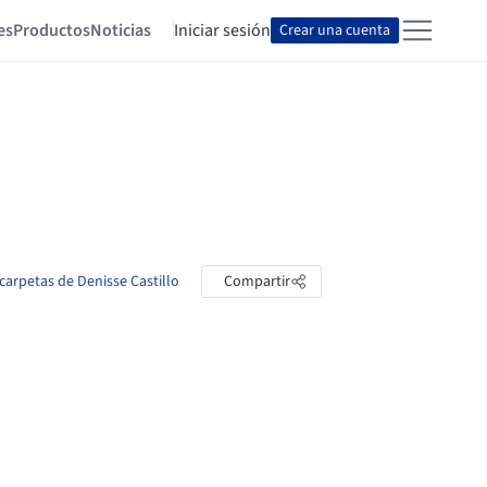
es
Productos
Noticias
Iniciar sesión
Crear una cuenta
 carpetas de Denisse Castillo
Compartir