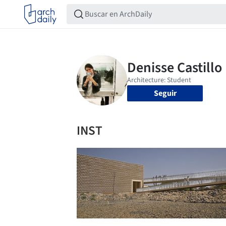
Seguir
INST