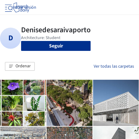
Iniciar sesión
Seguir
Ordenar
Ver todas las carpetas