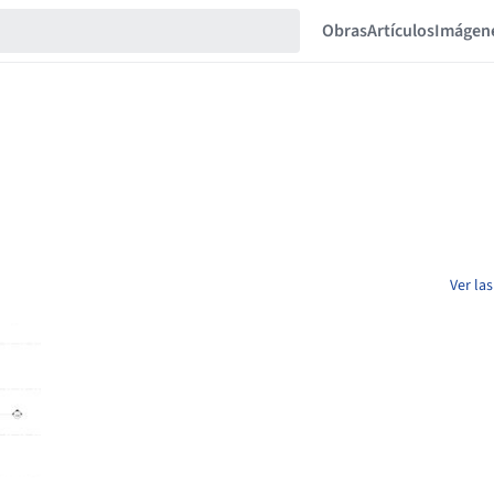
Obras
Artículos
Imágen
Ver la