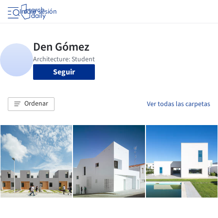
Iniciar sesión
Seguir
Ordenar
Ver todas las carpetas