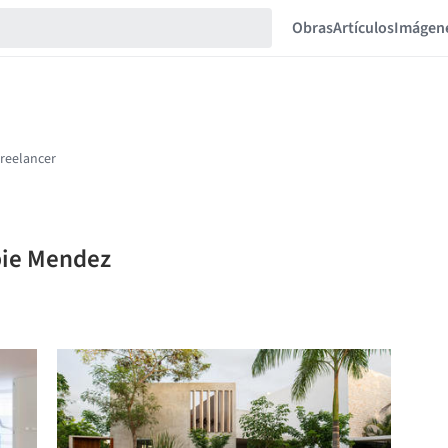
Obras
Artículos
Imágen
bie Mendez