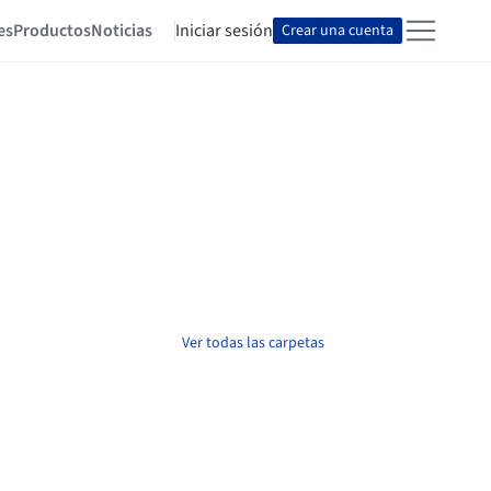
es
Productos
Noticias
Iniciar sesión
Crear una cuenta
Ver todas las carpetas