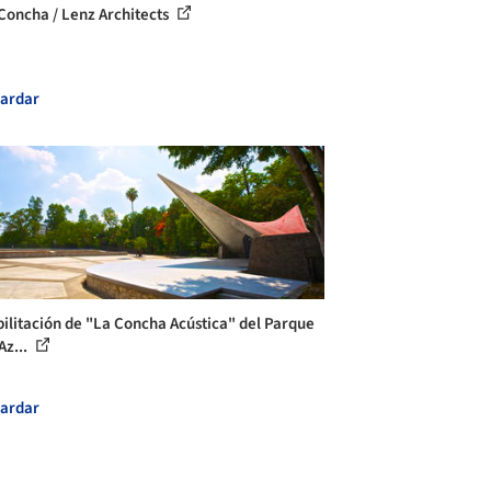
Concha / Lenz Architects
ardar
ilitación de "La Concha Acústica" del Parque
Az...
ardar