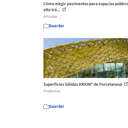
Cómo elegir pavimentos para espacios públic
alto trá...
Artículos
Guardar
Superficies Sólidas KRION® de Porcelanosa
Productos
Guardar