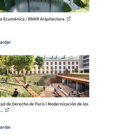
la Ecuménica / BNKR Arquitectura
ardar
tad de Derecho de París I Modernización de los
..
ardar