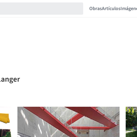
Obras
Artículos
Imágen
Langer