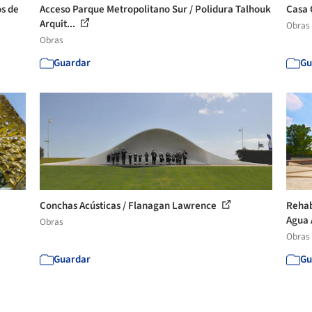
os de
Acceso Parque Metropolitano Sur / Polidura Talhouk
Casa 
Arquit...
Obras
Obras
Guardar
Gu
Conchas Acústicas / Flanagan Lawrence
Rehab
Agua 
Obras
Obras
Guardar
Gu