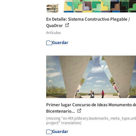
En Detalle: Sistema Constructivo Plegable /
QuaDror
Artículos
Guardar
Primer lugar Concurso de Ideas Monumento d
Bicentenario...
[missing "es-MX.jslibrary.bookmarks_meta_type.unb
project" translation]
Guardar