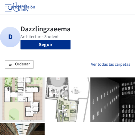
Iniciar sesión
Seguir
Ordenar
Ver todas las carpetas