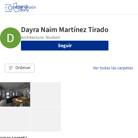
Iniciar sesión
Seguir
Ordenar
Ver todas las carpetas
crear carpeta