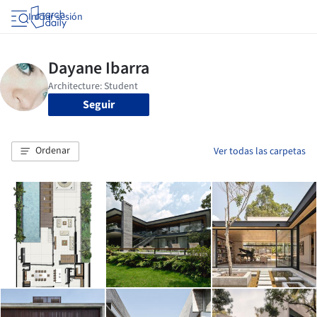
Iniciar sesión
Seguir
Ordenar
Ver todas las carpetas