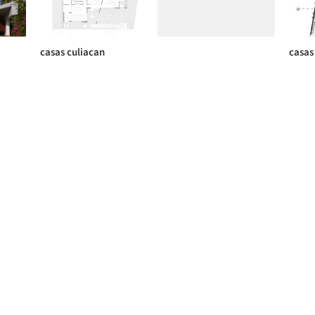
casas culiacan
casas