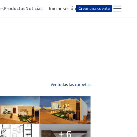
es
Productos
Noticias
Iniciar sesión
Crear una cuenta
Ver todas las carpetas
+ 6