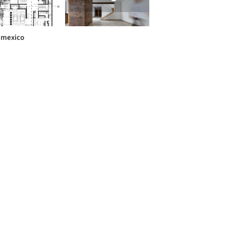
 mexico