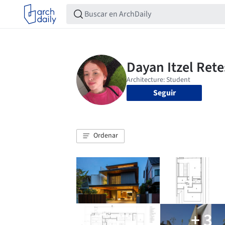
Seguir
Ordenar
+ 3