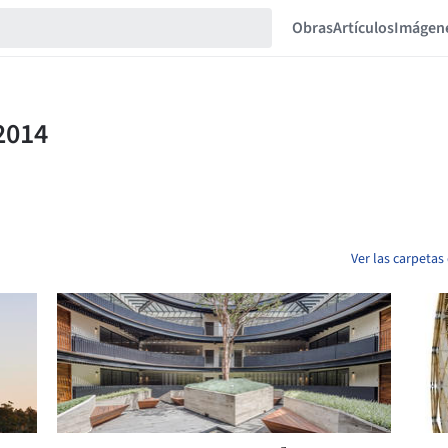
Obras
Artículos
Imágen
Ver las carpeta