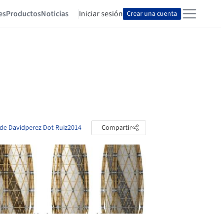
es
Productos
Noticias
Iniciar sesión
Crear una cuenta
s de Davidperez Dot Ruiz2014
Compartir