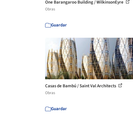
One Barangaroo Building / WilkinsonEyre
Obras
Guardar
Casas de Bambú / Saint Val Architects
Obras
Guardar