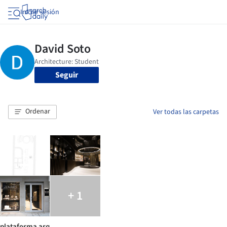
Iniciar sesión
Seguir
Ordenar
Ver todas las carpetas
+ 1
plataforma arq