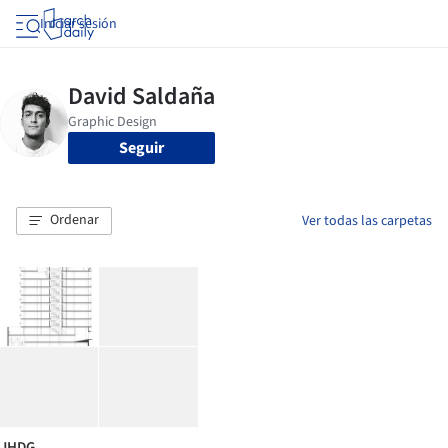
Iniciar sesión
Seguir
Ordenar
Ver todas las carpetas
JHDG