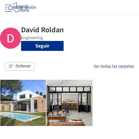
Iniciar sesión
Seguir
Ordenar
Ver todas las carpetas