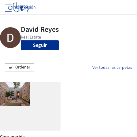
Iniciar sesión
Seguir
Ordenar
Ver todas las carpetas
Casa merida