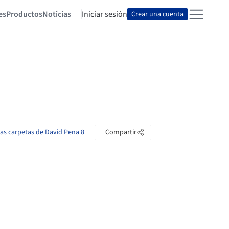
es
Productos
Noticias
Iniciar sesión
Crear una cuenta
las carpetas de David Pena 8
Compartir