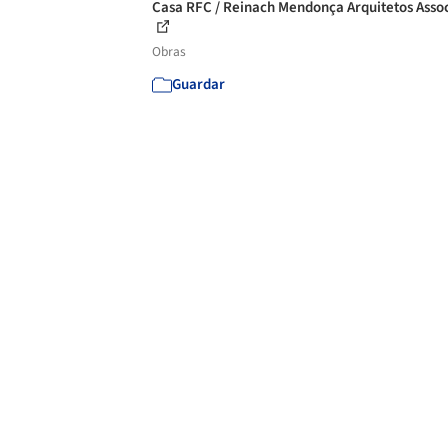
Casa RFC / Reinach Mendonça Arquitetos Asso
Obras
Guardar