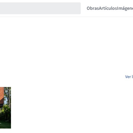
Obras
Artículos
Imágen
Ver 