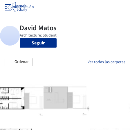
Iniciar sesión
Seguir
Ordenar
Ver todas las carpetas