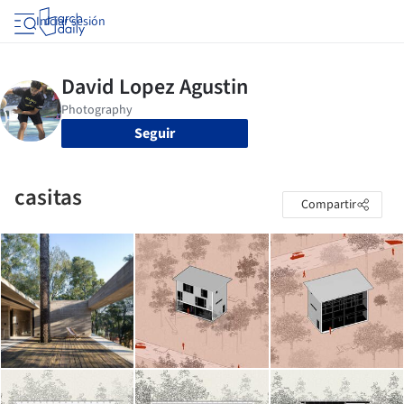
Iniciar sesión
Seguir
casitas
Compartir