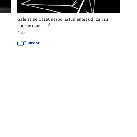
Galería de CasaCuerpo: Estudiantes utilizan su
cuerpo com...
Foto
Guardar