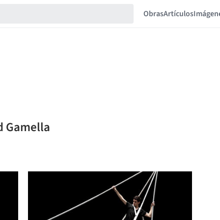
Obras
Artículos
Imágen
id Gamella