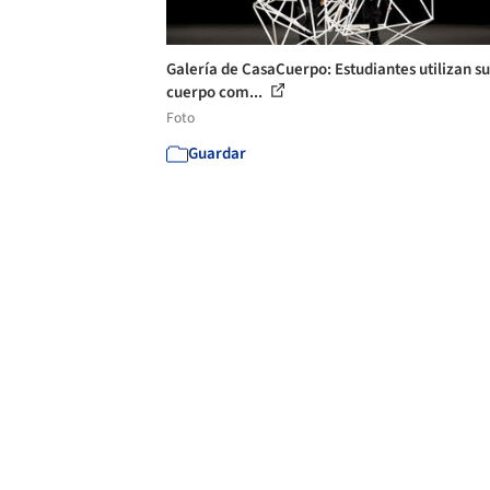
Galería de CasaCuerpo: Estudiantes utilizan su
cuerpo com...
Foto
Guardar