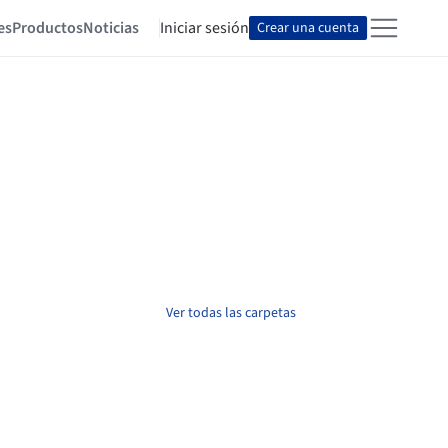
es
Productos
Noticias
Iniciar sesión
Crear una cuenta
Ver todas las carpetas