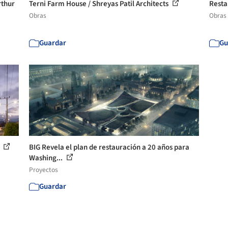
rthur
Terni Farm House / Shreyas Patil Architects
Resta
Obras
Obras
Guardar
Gu
s
BIG Revela el plan de restauración a 20 años para
Washing...
Proyectos
Guardar