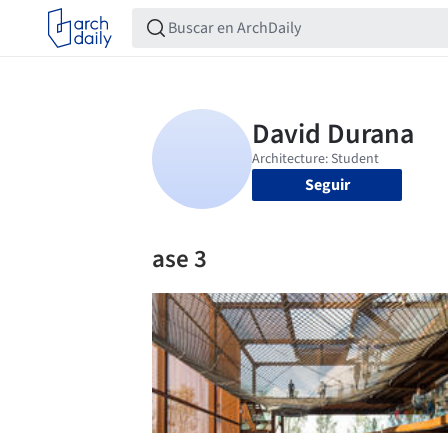
Seguir
ase 3