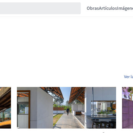
Obras
Artículos
Imágen
Ver 