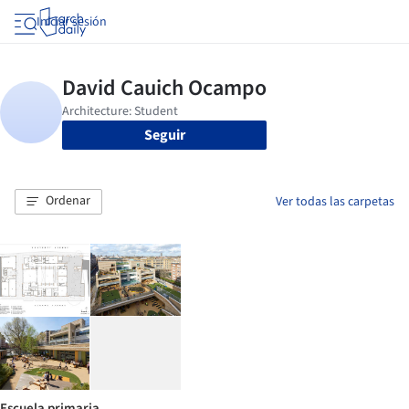
Iniciar sesión
Seguir
Ordenar
Ver todas las carpetas
Escuela primaria