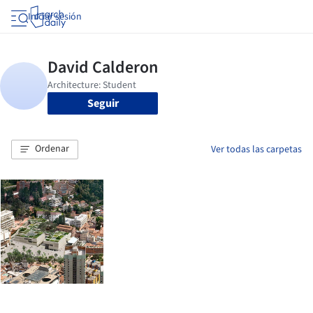
Iniciar sesión
Seguir
Ordenar
Ver todas las carpetas