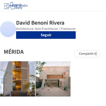
Iniciar sesión
Seguir
MÉRIDA
Compartir