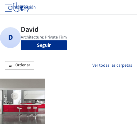
Iniciar sesión
Seguir
Ordenar
Ver todas las carpetas