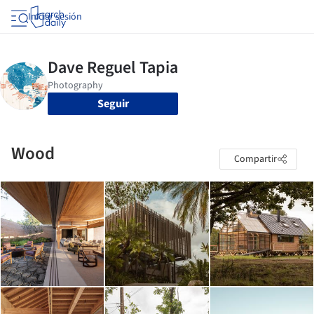
Iniciar sesión
Seguir
Wood
Compartir