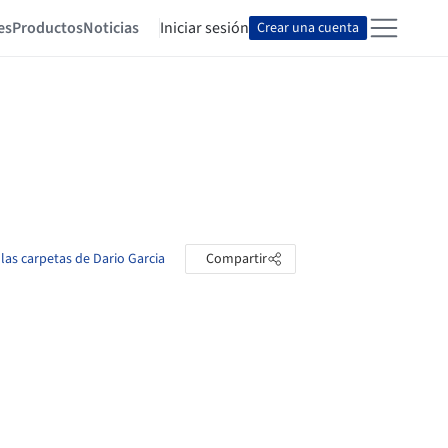
es
Productos
Noticias
Iniciar sesión
Crear una cuenta
 las carpetas de Dario Garcia
Compartir