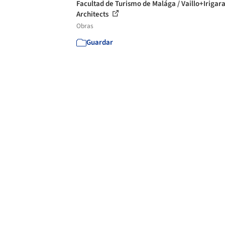
Facultad de Turismo de Malága / Vaillo+Irigar
Architects
Obras
Guardar