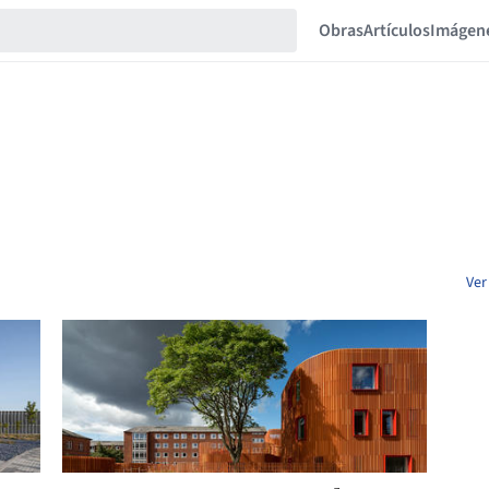
Obras
Artículos
Imágen
Ver