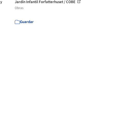
ay
Jardín Infantil Forfatterhuset / COBE
Obras
Guardar