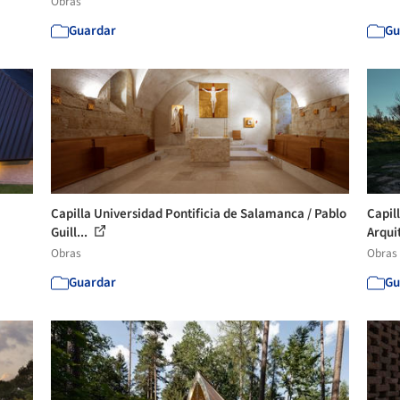
Obras
Guardar
Gu
Capilla Universidad Pontificia de Salamanca / Pablo
Capil
Guill...
Arqui
Obras
Obras
Guardar
Gu