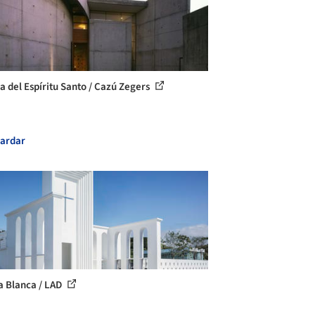
la del Espíritu Santo / Cazú Zegers
ardar
ia Blanca / LAD