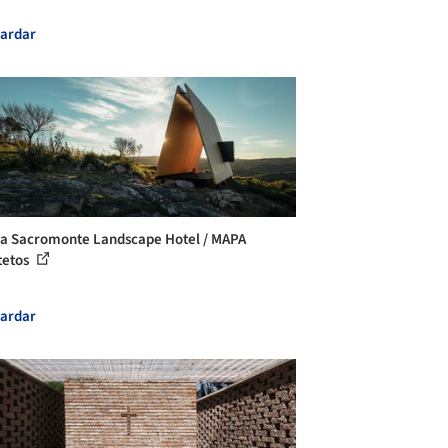
ardar
la Sacromonte Landscape Hotel / MAPA
tetos
ardar