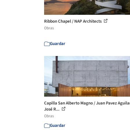
Ribbon Chapel / NAP Architects
Obras
Guardar
Capilla San Alberto Magno / Juan Pavez Aguila
José R...
Obras
Guardar