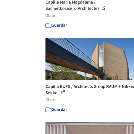
Capilla Maria Magdalena /
Sacher.Locicero.Architectes
Obras
Guardar
Capilla BUFS / Architects Group RAUM + Nikke
Sekkei
Obras
Guardar