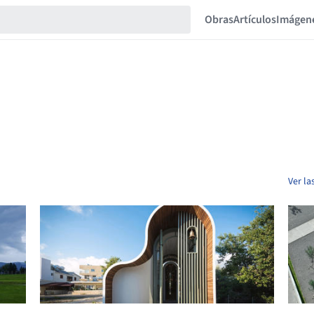
Obras
Artículos
Imágen
Ver la