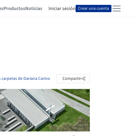
es
Productos
Noticias
Iniciar sesión
Crear una cuenta
s carpetas de Dariana Carino
Compartir