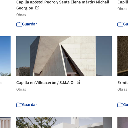
Capilla apóstol Pedro y Santa Elena mártir/ Michail
Capil
Georgiou
Obras
Obras
Guardar
Gu
n
Capilla en Villeacerón / S.M.A.O.
Ermit
Obras
Obras
Guardar
Gu