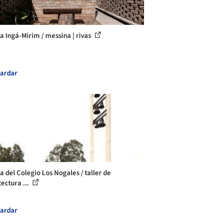
la Ingá-Mirim / messina | rivas
ardar
a del Colegio Los Nogales / taller de
ectura ...
ardar