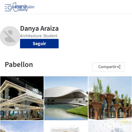
Iniciar sesión
Seguir
Pabellon
Compartir