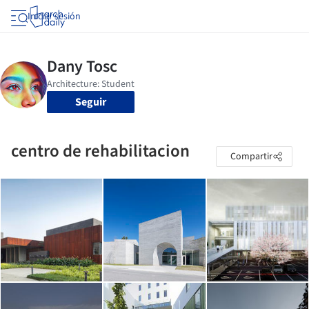
Iniciar sesión
Seguir
centro de rehabilitacion
Compartir